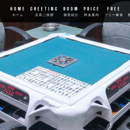
HOME
GREETING
ROOM
PRICE
FREE
ホーム
店長ご挨拶
個室紹介
料金案内
フリー麻雀