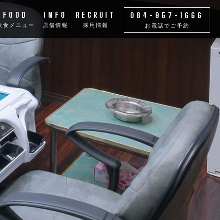
FOOD
INFO
RECRUIT
084-957-1666
飲食メニュー
店舗情報
採用情報
お電話でご予約