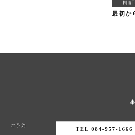
POINT
最初か
ご予約
TEL 084-957-1666