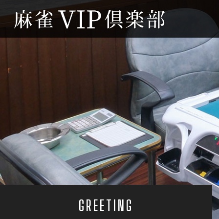
GREETING