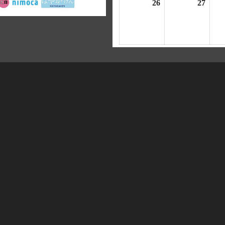
26
2026
27
2026
19
20
年
年
日
日
4
4
月
月
26
27
日
日