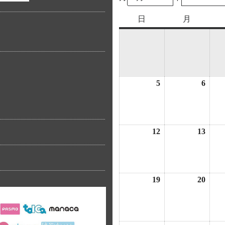
日
日
月
月
曜
曜
０
日
日
5
2026
6
2026
年
年
4
4
月
月
12
2026
13
2026
5
6
年
年
日
日
4
4
月
月
19
2026
20
2026
12
13
年
年
日
日
4
4
月
月