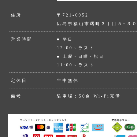
住所
〒721-0952
広島県福山市曙町３丁目５−３
営業時間
■ 平日
12:00～ラスト
■ 土曜・日曜・祝日
11:00～ラスト
定休日
年中無休
備考
駐車場：50台 Wi-Fi完備