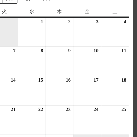
火
火
水
水
木
木
金
金
土
土
曜
曜
曜
曜
曜
1
2026
2
2026
3
2026
4
2026
日
日
日
日
日
年
年
年
年
4
4
4
4
月
月
月
月
7
2026
8
2026
9
2026
10
2026
11
2026
1
2
3
4
年
年
年
年
年
日
日
日
日
4
4
4
4
4
月
月
月
月
月
14
2026
15
2026
16
2026
17
2026
18
2026
7
8
9
10
11
年
年
年
年
年
日
日
日
日
日
4
4
4
4
4
月
月
月
月
月
21
2026
22
2026
23
2026
24
2026
25
2026
14
15
16
17
18
年
年
年
年
年
日
日
日
日
日
4
4
4
4
4
月
月
月
月
月