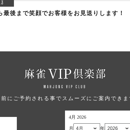
.3
ら最後まで笑顔でお客様をお見送りします！
MAHJONG VIP CLUB
事前にご予約される事でスムーズにご案内できま
4月 2026
月
年